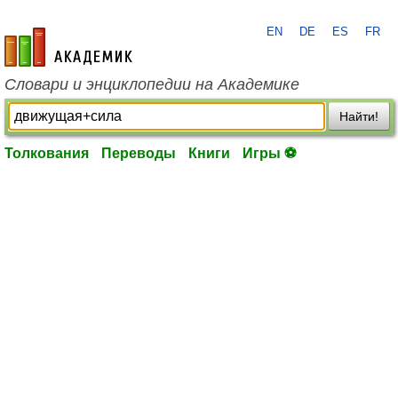
EN
DE
ES
FR
academic.ru
Словари и энциклопедии на Академике
Найти!
Толкования
Переводы
Книги
Игры ⚽