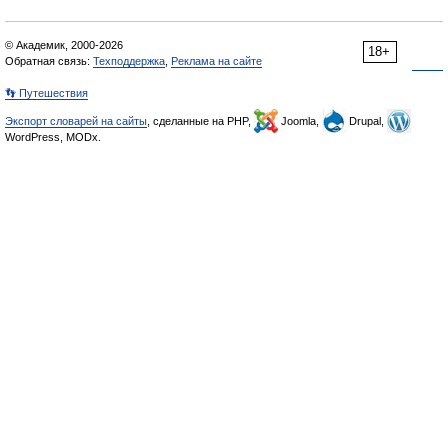
© Академик, 2000-2026
18+
Обратная связь:
Техподдержка
,
Реклама на сайте
👣 Путешествия
Экспорт словарей на сайты
, сделанные на PHP,
Joomla,
Drupal,
WordPress, MODx.